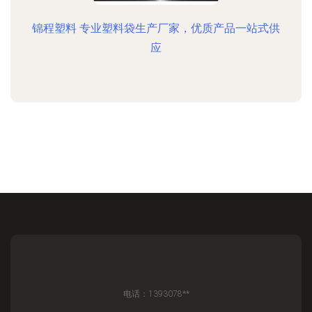
锦程塑料 专业塑料袋生产厂家，优质产品一站式供
应
电话：1393078**