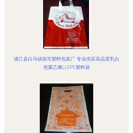
浦江县白马镇祝宅塑料包装厂 专业供应高品质乳白
色聚乙烯LLDPE塑料袋