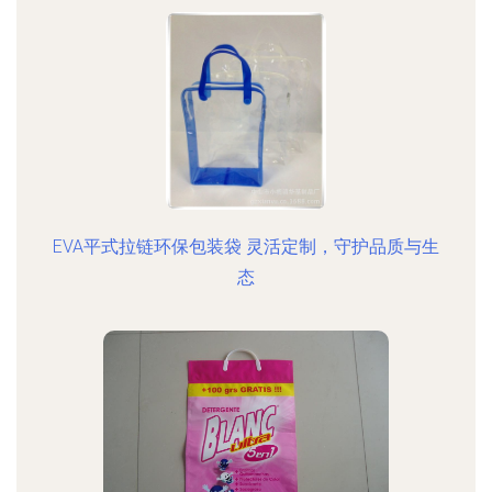
EVA平式拉链环保包装袋 灵活定制，守护品质与生
态