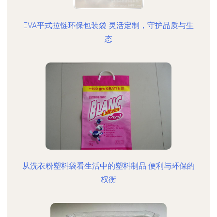
EVA平式拉链环保包装袋 灵活定制，守护品质与生
态
从洗衣粉塑料袋看生活中的塑料制品 便利与环保的
权衡