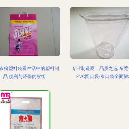
衣粉塑料袋看生活中的塑料制
专业制造商，品质之选 东莞
品 便利与环保的权衡
PVC圆口袋/束口袋全面解