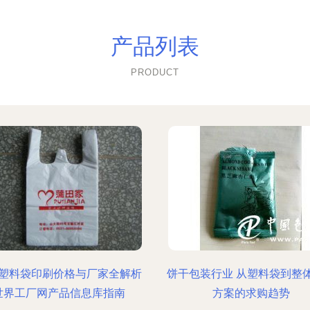
产品列表
PRODUCT
塑料袋印刷价格与厂家全解析
饼干包装行业 从塑料袋到整
世界工厂网产品信息库指南
方案的求购趋势