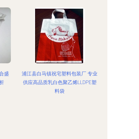
合盛
浦江县白马镇祝宅塑料包装厂 专业
析
供应高品质乳白色聚乙烯LLDPE塑
料袋