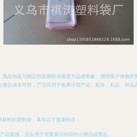
，商品包装与赠品包装都扮演着提升品牌形象、增强客户体验的
方便且成本可控，广泛应用于各类小型产品、配件、礼品、样品
要材料的塑料袋，具有以下显著特点：
产品观感，适合用于需要展示内容的小赠品或商品。