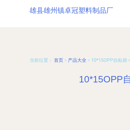
雄县雄州镇卓冠塑料制品厂
当前位置：
首页
>
产品大全
>
10*15OPP自
10*15O