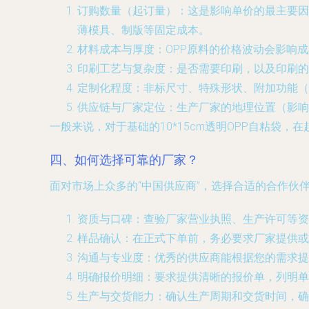
订购数量（起订量）
：这是影响单价的最主要因
薄模具、制版等固定成本。
材料成本与厚度
：OPP原料的价格波动会影响
印刷工艺与复杂度
：是否需要印刷，以及印刷的
定制化程度
：非标尺寸、特殊形状、附加功能（
供应链与厂家定位
：生产厂家的地理位置（影响
一般来说，对于基础的10*15cm透明OPP自粘
四、如何选择可靠的厂家？
面对市场上众多的“中国供应商”，选择合适的合作伙
资质与口碑
：查验厂家营业执照、生产许可等资
样品确认
：在正式下单前，务必要求厂家提供或
沟通与专业度
：优秀的供应商能根据您的需求提
明确报价明细
：要求提供清晰的报价单，列明单
生产与交货能力
：确认生产周期和交货时间，确