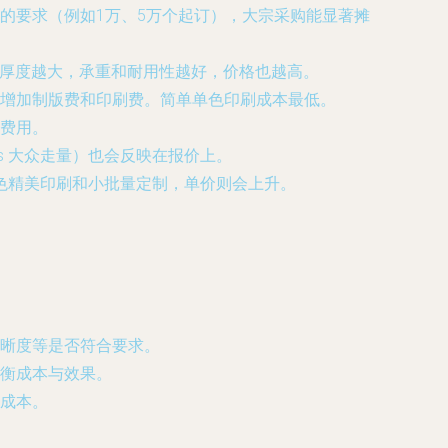
的要求（例如1万、5万个起订），大宗采购能显著摊
，厚度越大，承重和耐用性越好，价格也越高。
增加制版费和印刷费。简单单色印刷成本最低。
费用。
s 大众走量）也会反映在报价上。
多色精美印刷和小批量定制，单价则会上升。
晰度等是否符合要求。
衡成本与效果。
成本。