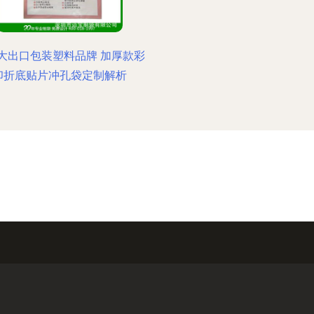
大出口包装塑料品牌 加厚款彩
印折底贴片冲孔袋定制解析