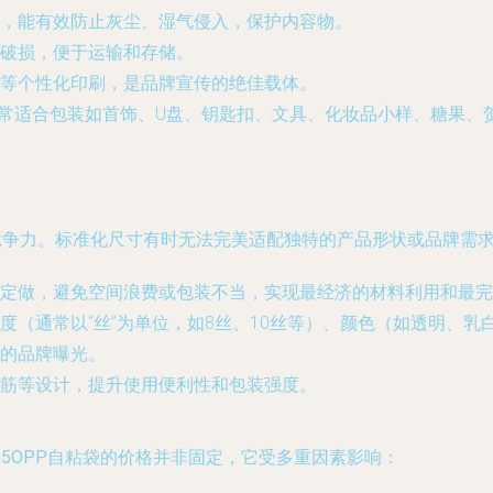
，能有效防止灰尘、湿气侵入，保护内容物。
破损，便于运输和存储。
文字等个性化印刷，是品牌宣传的绝佳载体。
格，非常适合包装如首饰、U盘、钥匙扣、文具、化妆品小样、糖果
心竞争力。标准化尺寸有时无法完美适配独特的产品形状或品牌需
定做，避免空间浪费或包装不当，实现最经济的材料利用和最完
（通常以“丝”为单位，如8丝、10丝等）、颜色（如透明、乳白、
的品牌曝光。
筋等设计，提升使用便利性和包装强度。
*15OPP自粘袋
的价格并非固定，它受多重因素影响：