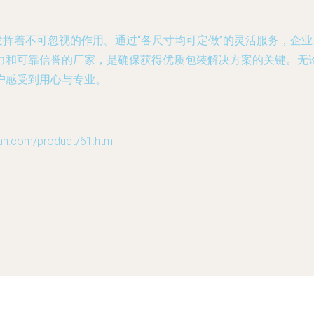
挥着不可忽视的作用。通过“各尺寸均可定做”的灵活服务，企
力和可靠信誉的厂家，是确保获得优质包装解决方案的关键。无
户感受到用心与专业。
om/product/61.html