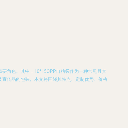
重要角色。其中，
10*15OPP自粘袋
作为一种常见且实
及宣传品的包装。本文将围绕其特点、定制优势、价格