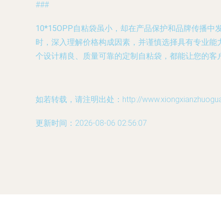
###
10*15OPP自粘袋
虽小，却在产品保护和品牌传播中发
时，深入理解价格构成因素，并谨慎选择具有专业能
个设计精良、质量可靠的定制自粘袋，都能让您的客
如若转载，请注明出处：http://www.xiongxianzhuoguan.c
更新时间：2026-08-06 02:56:07