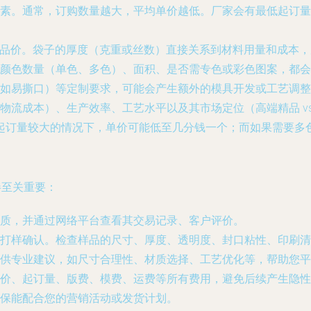
素。通常，订购数量越大，平均单价越低。厂家会有最低起订量
成品价。袋子的厚度（克重或丝数）直接关系到材料用量和成本
颜色数量（单色、多色）、面积、是否需专色或彩色图案，都会
如易撕口）等定制要求，可能会产生额外的模具开发或工艺调整
物流成本）、生产效率、工艺水平以及其市场定位（高端精品 v
袋，在起订量较大的情况下，单价可能低至几分钱一个；而如果需要
伴至关重要：
质，并通过网络平台查看其交易记录、客户评价。
打样确认。检查样品的尺寸、厚度、透明度、封口粘性、印刷清
供专业建议，如尺寸合理性、材质选择、工艺优化等，帮助您平
价、起订量、版费、模费、运费等所有费用，避免后续产生隐性
保能配合您的营销活动或发货计划。