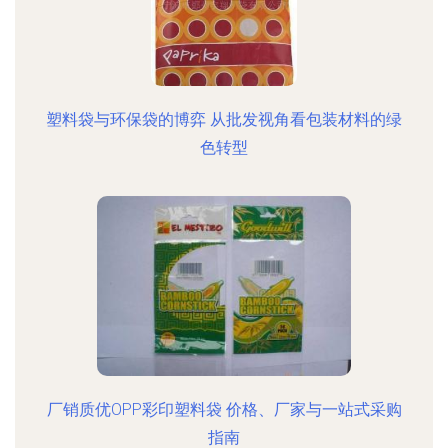
塑料袋与环保袋的博弈 从批发视角看包装材料的绿
色转型
厂销质优OPP彩印塑料袋 价格、厂家与一站式采购
指南