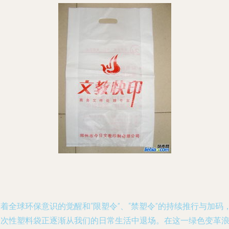
着全球环保意识的觉醒和“限塑令”、“禁塑令”的持续推行与加码
一次性塑料袋正逐渐从我们的日常生活中退场。在这一绿色变革